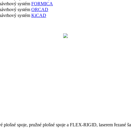
ávrhový systém
FORMICA
ávrhový systém
ORCAD
ávrhový systém
KiCAD
stvé plošné spoje, pružné plošné spoje a FLEX-RIGID, laserem řez