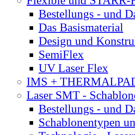
Flexible und STARR-F
Bestellungs - und 
Das Basismaterial
Design und Konstru
SemiFlex
UV Laser Flex
IMS + THERMALPA
Laser SMT - Schablon
Bestellungs - und 
Schablonentypen un