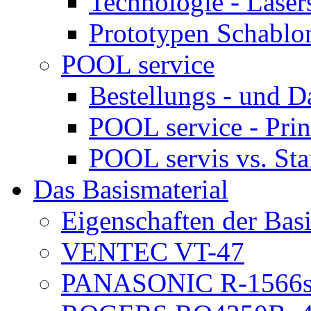
Technologie - Laser
Prototypen Schablon
POOL service
Bestellungs - und 
POOL service - Prin
POOL servis vs. St
Das Basismaterial
Eigenschaften der Basi
VENTEC VT-47
PANASONIC R-1566