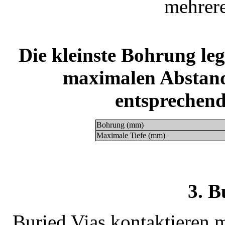
mehrere
Die kleinste Bohrung leg
maximalen Abstand
entsprechend
Bohrung (mm)
Maximale Tiefe (mm)
3. B
Buried Vias kontaktieren 