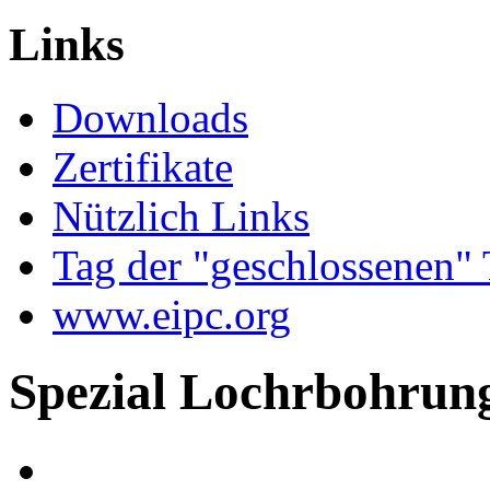
Arbeit ...
Links
Downloads
Zertifikate
Nützlich Links
Tag der "geschlossenen"
www.eipc.org
Spezial Lochrbohrun