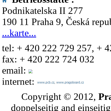
Podnikatelska II 277
190 11 Praha 9, Česká repu
...karte...
tel: + 420 222 729 257, + 
fax: + 420 222 724 032
email:
internet:
Copyright © 2012,
Pr
doppelseitig and einseiti