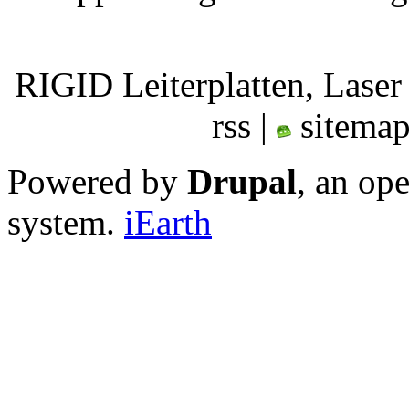
RIGID Leiterplatten, 
rss |
sitemap
Powered by
Drupal
, an op
system.
iEarth