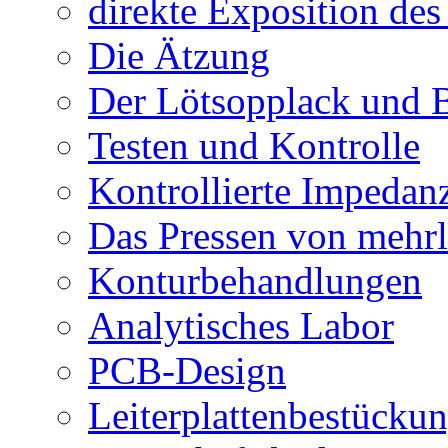
direkte Exposition de
Die Ätzung
Der Lötsopplack und 
Testen und Kontrolle
Kontrollierte Impedan
Das Pressen von mehrl
Konturbehandlungen
Analytisches Labor
PCB-Design
Leiterplattenbestücku