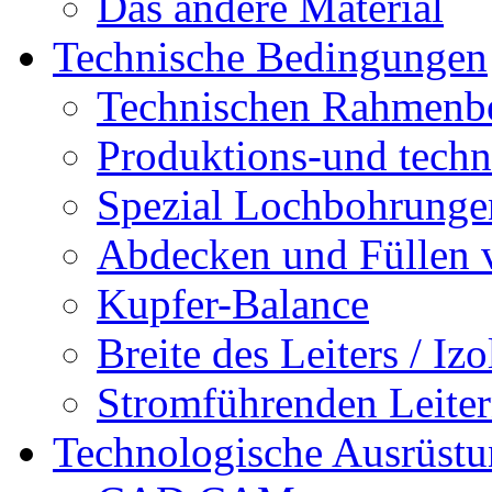
Das andere Material
Technische Bedingungen
Technischen Rahmenb
Produktions-und techn
Spezial Lochbohrunge
Abdecken und Füllen
Kupfer-Balance
Breite des Leiters / Iz
Stromführenden Leite
Technologische Ausrüst