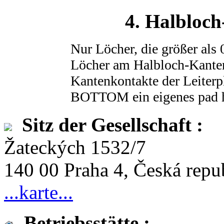
4. Halbloc
Nur Löcher, die größer als
Löcher am Halbloch-Kanten
Kantenkontakte der Leiterp
BOTTOM ein eigenes pad h
Sitz der Gesellschaft :
Žateckých 1532/7
140 00 Praha 4, Česká repu
...karte...
Betriebsstätte :