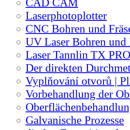
CAD CAM
Laserphotoplotter
CNC Bohren und Fräs
UV Laser Bohren und 
Laser Tannlin TX PRO
Der direkten Durchmet
Vyplňování otvorů | Pl
Vorbehandlung der Ob
Oberflächenbehandlu
Galvanische Prozesse