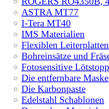
ROGERS RO4350B, 4
ASTRA MT77
I-Tera MT40
IMS Materialien
Flexiblen Leiterplatten
Bohreinsätze und Fräs
Fotosensitive Lötstop
Die entfernbare Maske
Die Karbonpaste
Edelstahl Schablonen