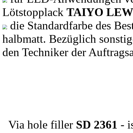
Lötstopplack
TAIYO LEW
die Standardfarbe des Bes
halbmatt. Bezüglich sonstig
den Techniker der Auftrag
Via hole filler
SD 2361
- i