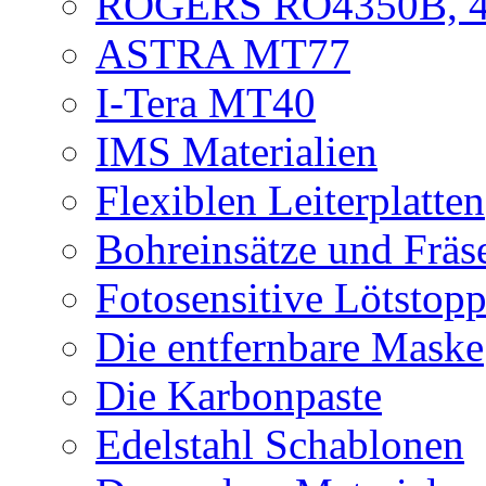
ROGERS RO4350B, 4
ASTRA MT77
I-Tera MT40
IMS Materialien
Flexiblen Leiterplatten
Bohreinsätze und Fräs
Fotosensitive Lötstop
Die entfernbare Maske
Die Karbonpaste
Edelstahl Schablonen