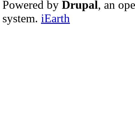
Powered by
Drupal
, an op
system.
iEarth