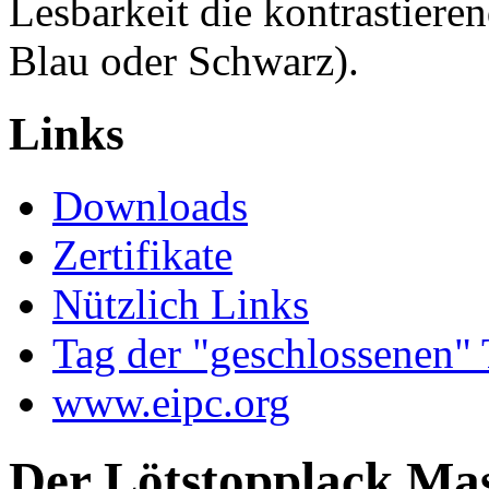
Lesbarkeit die kontrastiere
Blau oder Schwarz).
Links
Downloads
Zertifikate
Nützlich Links
Tag der "geschlossenen"
www.eipc.org
Der Lötstopplack Ma