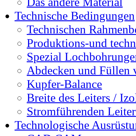
Das andere Material
Technische Bedingungen
Technischen Rahmenb
Produktions-und techn
Spezial Lochbohrunge
Abdecken und Füllen
Kupfer-Balance
Breite des Leiters / Iz
Stromführenden Leite
Technologische Ausrüst