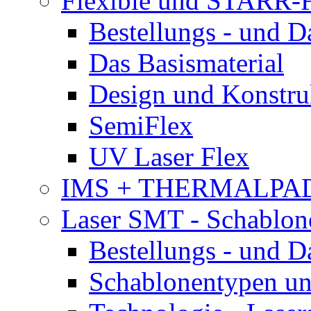
Flexible und STARR-F
Bestellungs - und 
Das Basismaterial
Design und Konstru
SemiFlex
UV Laser Flex
IMS + THERMALPA
Laser SMT - Schablon
Bestellungs - und 
Schablonentypen un