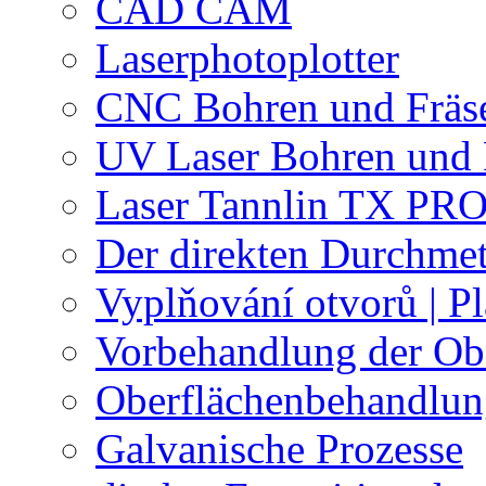
CAD CAM
Laserphotoplotter
CNC Bohren und Fräs
UV Laser Bohren und 
Laser Tannlin TX PRO
Der direkten Durchmet
Vyplňování otvorů | Pl
Vorbehandlung der Ob
Oberflächenbehandlu
Galvanische Prozesse