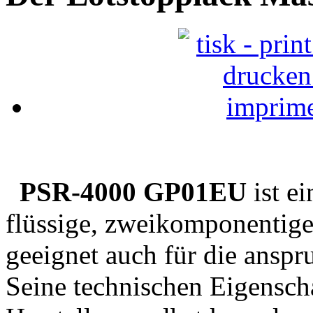
PSR-4000 GP01EU
ist ei
flüssige, zweikomponentige,
geeignet auch für die ansp
Seine technischen Eigensch