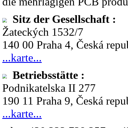
die mehrlagigen PCB pro
Sitz der Gesellschaft :
Žateckých 1532/7
140 00 Praha 4, Česká repu
...karte...
Betriebsstätte :
Podnikatelska II 277
190 11 Praha 9, Česká repu
...karte...