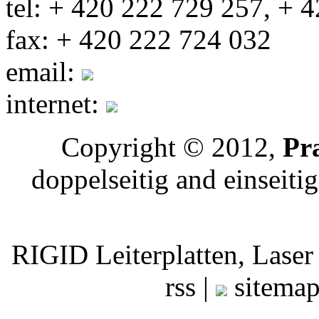
tel: + 420 222 729 257, + 
fax: + 420 222 724 032
email:
internet:
Copyright © 2012,
Pr
doppelseitig and einseiti
RIGID Leiterplatten, 
rss |
sitemap