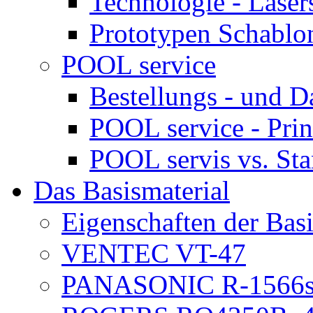
Technologie - Laser
Prototypen Schablon
POOL service
Bestellungs - und 
POOL service - Prin
POOL servis vs. St
Das Basismaterial
Eigenschaften der Basi
VENTEC VT-47
PANASONIC R-1566