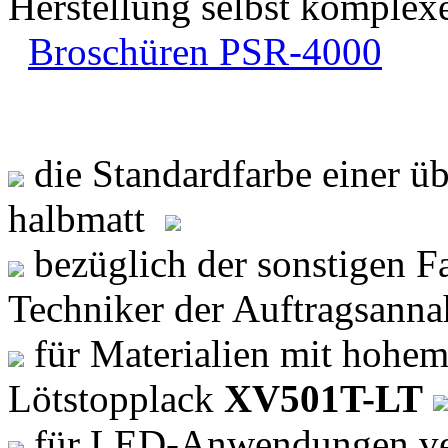
Herstellung selbst komplex
Broschüren PSR-4000
die Standardfarbe einer üb
halbmatt
bezüglich der sonstigen Fa
Techniker der Auftragsan
für Materialien mit hohem
Lötstopplack
XV501T-LT
für LED-Anwendungen verw