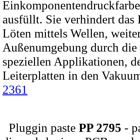
Einkomponentendruckfarbe, 
ausfüllt. Sie verhindert da
Löten mittels Wellen, weite
Außenumgebung durch die P
speziellen Applikationen, d
Leiterplatten in den Vaku
2361
Pluggin paste
PP 2795
- pa